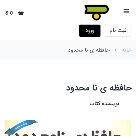
0 $
ثبت نام
ورود
خانه
حافظه ی نا محدود
حافظه ی نا محدود
نویسنده کتاب