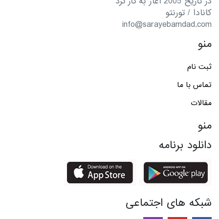
در تاریخ 2005 آغاز به کار کرد
کانادا / تورنتو
info@sarayebamdad.com
منو
ثبت نام
تماس با ما
مقالات
منو
دانلود برنامه
شبکه های اجتماعی