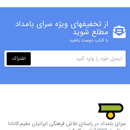
از تخفیفهای ویژه سرای بامداد
مطلع شوید
با کتاب دوست باشید
اشتراک
سرای بامداد در راستای تلاش فرهنگی ایرانیان مقیم کانادا