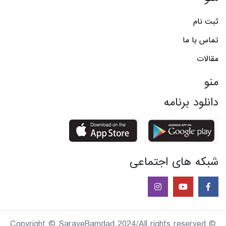
ثبت نام
تماس با ما
مقالات
منو
دانلود برنامه
شبکه های اجتماعی
© Copyright © SarayeBamdad 2024/All rights reserved