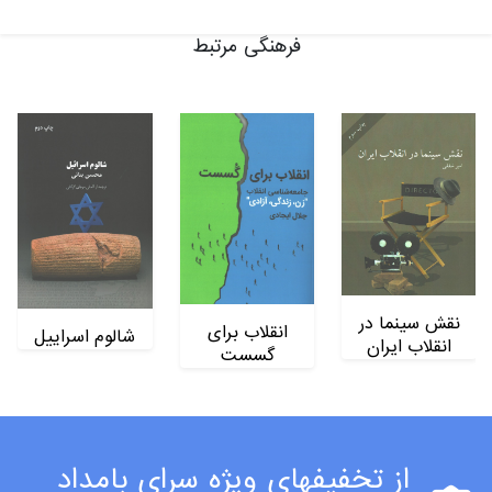
فرهنگی مرتبط
نقش سینما در
انقلاب برای
شالوم اسراییل
انقلاب ایران
گسست
از تخفیفهای ویژه سرای بامداد